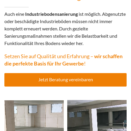
Auch eine
Industriebodensanierung
ist möglich. Abgenutzte
oder beschädigte Industrieböden müssen nicht immer
komplett erneuert werden. Durch gezielte
Sanierungsmaßnahmen stellen wir die Belastbarkeit und
Funktionalität Ihres Bodens wieder her.
Setzen Sie auf Qualität und Erfahrung –
wir schaffen
die perfekte Basis für Ihr Gewerbe
!
Jetzt Beratung vereinbaren